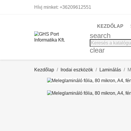
Hívj minket:
+36209612551
KEZDŐLAP
search
clear
Kezdőlap
Irodai eszközök
Laminálás
M