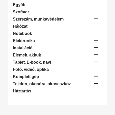
Egyéb
Szoftver

Szerszám, munkavédelem

Hálózat

Notebook

Elektronika

Installáció

Elemek, akkuk

Tablet, E-book, navi

Fotó, videó, optika

Komplett gép

Telefon, okosóra, okoseszköz
Háztartás