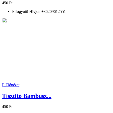
450 Ft
Elfogyott! Hívjon +36209612551

Előnézet
Tisztító Bambusz...
450 Ft