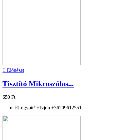

Előnézet
Tisztító Mikroszálas...
650 Ft
Elfogyott! Hívjon +36209612551