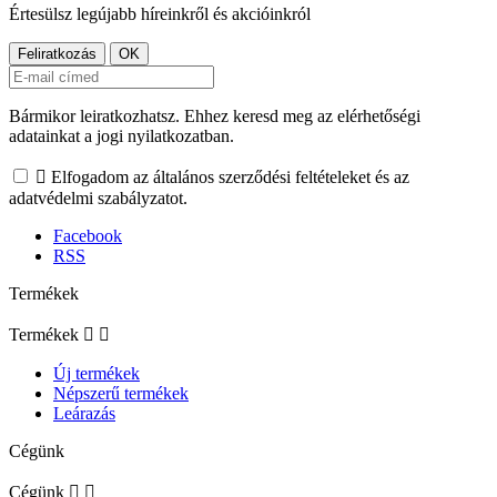
Értesülsz legújabb híreinkről és akcióinkról
Bármikor leiratkozhatsz. Ehhez keresd meg az elérhetőségi
adatainkat a jogi nyilatkozatban.

Elfogadom az általános szerződési feltételeket és az
adatvédelmi szabályzatot.
Facebook
RSS
Termékek
Termékek


Új termékek
Népszerű termékek
Leárazás
Cégünk
Cégünk

