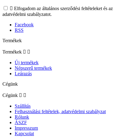

Elfogadom az általános szerződési feltételeket és az
adatvédelmi szabályzatot.
Facebook
RSS
Termékek
Termékek


Új termékek
Népszerű termékek
Leárazás
Cégünk
Cégünk


Szállítás
Felhasználási feltételek, adatvédelmi szabályzat
Rólunk
ÁSZF
Impresszum
Kapcsolat