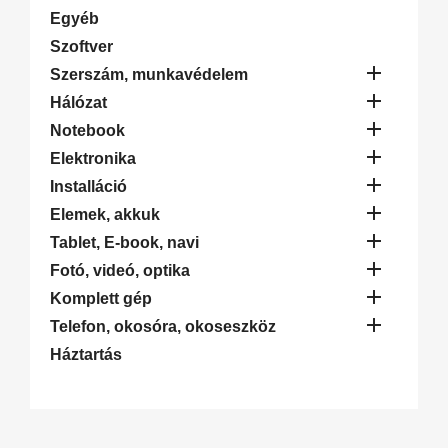
Egyéb
Szoftver

Szerszám, munkavédelem

Hálózat

Notebook

Elektronika

Installáció

Elemek, akkuk

Tablet, E-book, navi

Fotó, videó, optika

Komplett gép

Telefon, okosóra, okoseszköz
Háztartás