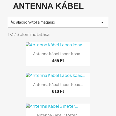
ANTENNA KÁBEL

Ár, alacsonytól a magasig
1-3 / 3 elem mutatása
Antenna Kábel Lapos Koax...
455 Ft
Antenna Kábel Lapos Koax...
610 Ft
Antenna Kábel 3 Méter...