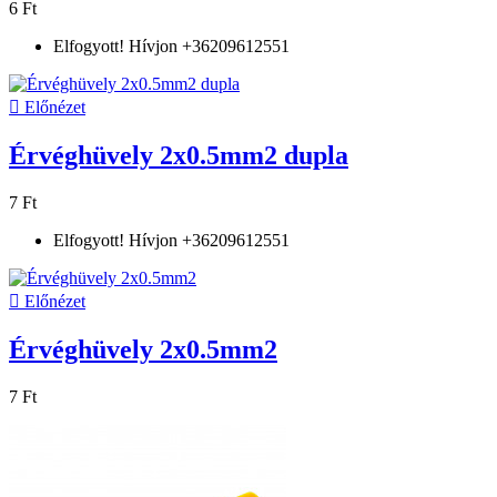
6 Ft
Elfogyott! Hívjon +36209612551

Előnézet
Érvéghüvely 2x0.5mm2 dupla
7 Ft
Elfogyott! Hívjon +36209612551

Előnézet
Érvéghüvely 2x0.5mm2
7 Ft