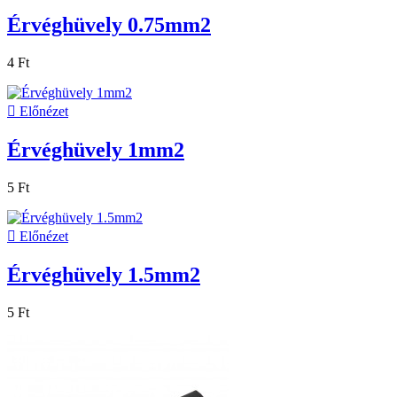
Érvéghüvely 0.75mm2
4 Ft

Előnézet
Érvéghüvely 1mm2
5 Ft

Előnézet
Érvéghüvely 1.5mm2
5 Ft