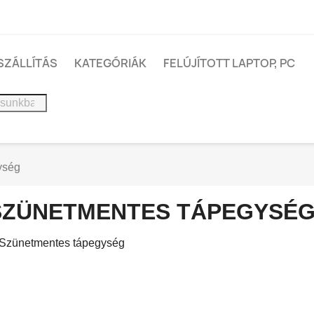
SZÁLLÍTÁS
KATEGÓRIÁK
FELÚJÍTOTT LAPTOP, PC
ység
SZÜNETMENTES TÁPEGYSÉ