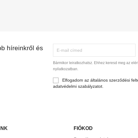
b híreinkről és
Bármikor leiratkozhatsz. Ehhez keresd meg az elér
nyilatkozatban.
Elfogadom az általános szerződési felt
adatvédelmi szabályzatot.
ÜNK
FIÓKOD