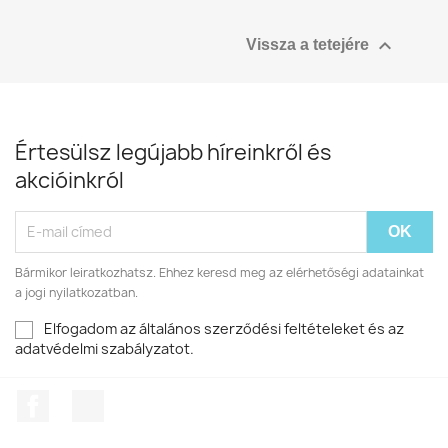

Vissza a tetejére
Értesülsz legújabb híreinkről és
akcióinkról
Bármikor leiratkozhatsz. Ehhez keresd meg az elérhetőségi adatainkat
a jogi nyilatkozatban.
Elfogadom az általános szerződési feltételeket és az
adatvédelmi szabályzatot.
Facebook
RSS