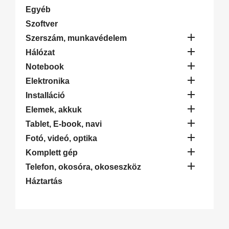
Egyéb
Szoftver

Szerszám, munkavédelem

Hálózat

Notebook

Elektronika

Installáció

Elemek, akkuk

Tablet, E-book, navi

Fotó, videó, optika

Komplett gép

Telefon, okosóra, okoseszköz
Háztartás